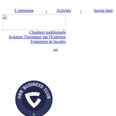
L'entreprise
Activités
Savoir-faire
Chantiers traditionnels
Isolation Thermique par l'Extérieur
Traitement de façades