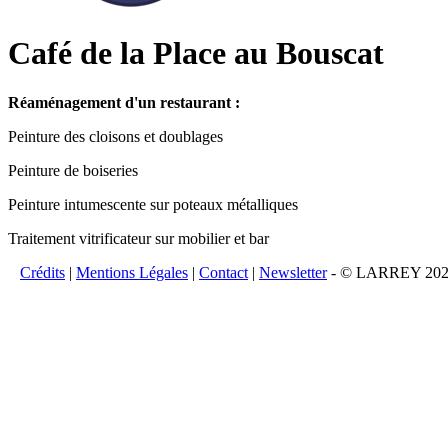
Café de la Place au Bouscat
Réaménagement d'un restaurant :
Peinture des cloisons et doublages
Peinture de boiseries
Peinture intumescente sur poteaux métalliques
Traitement vitrificateur sur mobilier et bar
Crédits
|
Mentions Légales
|
Contact
|
Newsletter
- © LARREY 2026 -