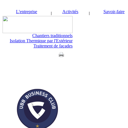
L'entreprise
Activités
Savoir-faire
Chantiers traditionnels
Isolation Thermique par l'Extérieur
Traitement de façades