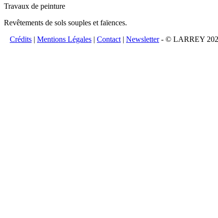
Travaux de peinture
Revêtements de sols souples et faïences.
Crédits
|
Mentions Légales
|
Contact
|
Newsletter
- © LARREY 2026 -