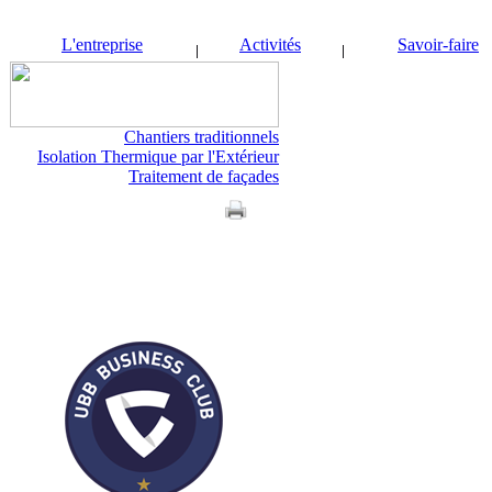
L'entreprise
Activités
Savoir-faire
Chantiers traditionnels
Isolation Thermique par l'Extérieur
Traitement de façades