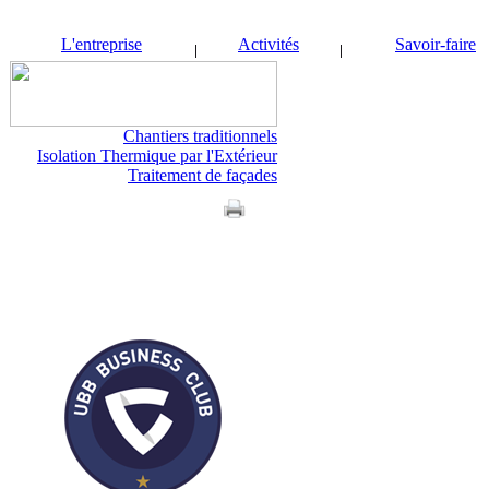
L'entreprise
Activités
Savoir-faire
Chantiers traditionnels
Isolation Thermique par l'Extérieur
Traitement de façades